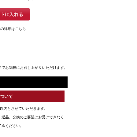
ての詳細はこちら
ジでお気軽にお召し上がりいただけます。
について
日以内とさせていただきます。
、返品、交換のご要望はお受けできなく
了承ください。