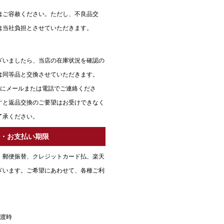
はご容赦ください。ただし、不良品交
は当社負担とさせていただきます。
ざいましたら、当店の在庫状況を確認の
は同等品と交換させていただきます。
内にメールまたは電話でご連絡くださ
すと返品交換のご要望はお受けできなく
了承ください。
法・お支払い期限
、郵便振替、クレジットカード払、楽天
ざいます。ご希望にあわせて、各種ご利
引渡時