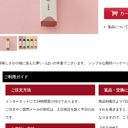
返品につい
美味しさが小箱に並んだ夢いっぱいの羊羹でございます。 シンプルな開封パッケー
ご利用ガイド
ご注文方法
返品・交換
インターネットにて24時間受け付けております。
商品到着日より7
ご注文やご質問メールの対応は、土日祝日を除く平日のみ
それを過ぎますと
です。
なりますので、ご