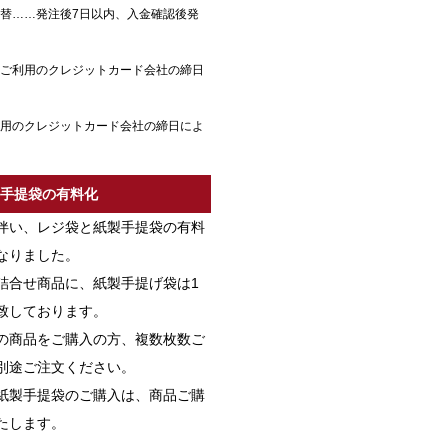
振替……発注後7日以内、入金確認後発
…ご利用のクレジットカード会社の締日
利用のクレジットカード会社の締日によ
制手提袋の有料化
伴い、レジ袋と紙製手提袋の有料
なりました。
詰合せ商品に、紙製手提げ袋は1
致しております。
の商品をご購入の方、複数枚数ご
別途ご注文ください。
紙製手提袋のご購入は、商品ご購
たします。