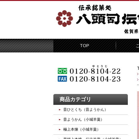
TOP
商品カテゴリ
昔ひとくち（昔ようかん）
昔ようかん（小城羊羹）
極上本煉（小城羊羹）