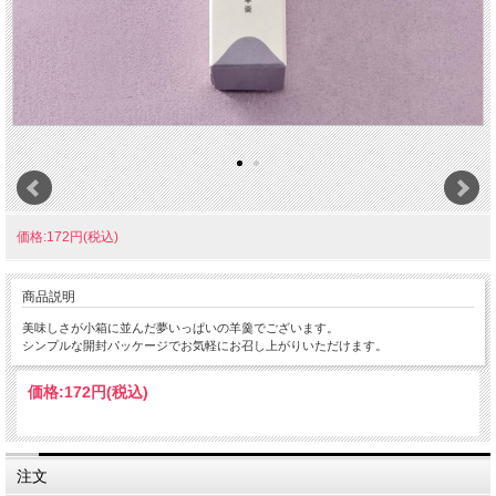
価格:172円(税込)
商品説明
美味しさが小箱に並んだ夢いっぱいの羊羹でございます。
シンプルな開封パッケージでお気軽にお召し上がりいただけます。
価格:
172円
(税込)
注文