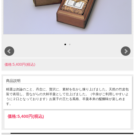
価格:5,400円(税込)
商品説明
精選は勿論のこと、丹念に、贅沢に、素材を生かし煉り上げました。天然の竹皮包
装で表現し、昔ながらの大棹羊羹として仕上げました。（中身がご利用しやすいよ
うに２口となっております）お菓子の王たる風格、羊羹本来の醍醐味が楽しめま
す。
価格:
5,400円
(税込)