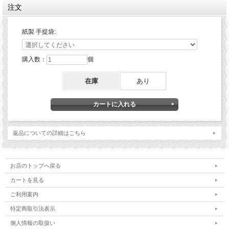
注文
紙製 手提袋:
購入数：
個
在庫
あり
返品についての詳細はこちら
お店のトップへ戻る
カートを見る
ご利用案内
特定商取引法表示
個人情報の取扱い